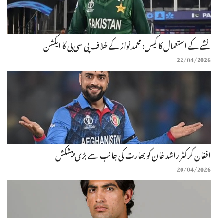
نشے کے استعمال کا کیس: محمد نواز کے خلاف پی سی بی کا ایکشن
22/04/2026
افغان کرکٹر راشد خان کو بھارت کی جانب سے بڑی پیشکش
20/04/2026