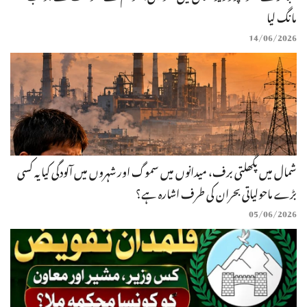
مانگ لیا
14/06/2026
شمال میں پگھلتی برف، میدانوں میں سموگ اور شہروں میں آلودگی کیا یہ کسی
بڑے ماحولیاتی بحران کی طرف اشارہ ہے؟
05/06/2026