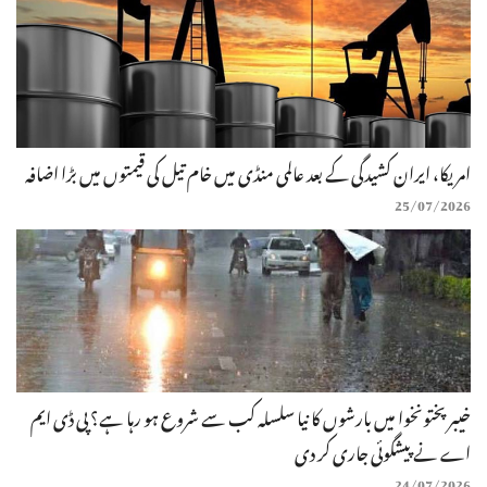
امریکا، ایران کشیدگی کے بعد عالمی منڈی میں خام تیل کی قیمتوں میں بڑا اضافہ
25/07/2026
خیبرپختونخوا میں بارشوں کا نیا سلسلہ کب سے شروع ہو رہا ہے؟ پی ڈی ایم
اے نے پیشگوئی جاری کر دی
24/07/2026