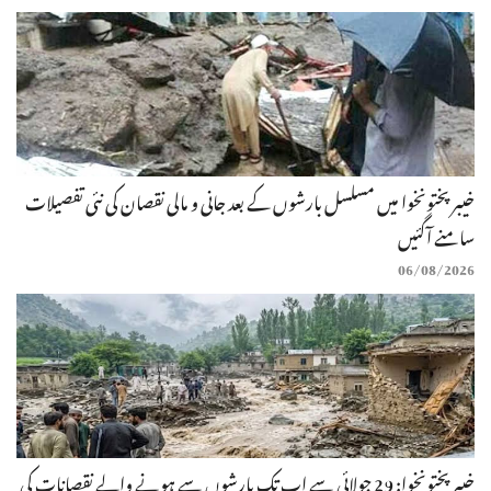
خیبرپختونخوا میں مسلسل بارشوں کے بعد جانی و مالی نقصان کی نئی تفصیلات
سامنے آگئیں
06/08/2026
خیبرپختونخوا: 29 جولائی سے اب تک بارشوں سے ہونے والے نقصانات کی