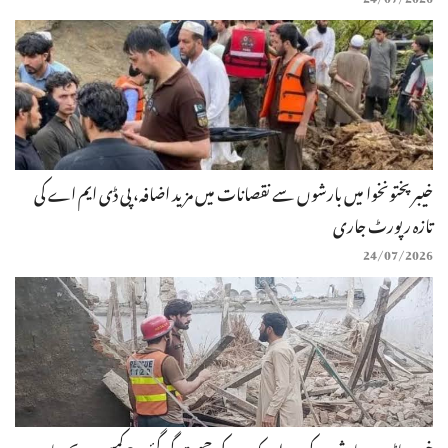
خیبرپختونخوا میں بارشوں سے نقصانات میں مزید اضافہ، پی ڈی ایم اے کی
تازہ رپورٹ جاری
24/07/2026