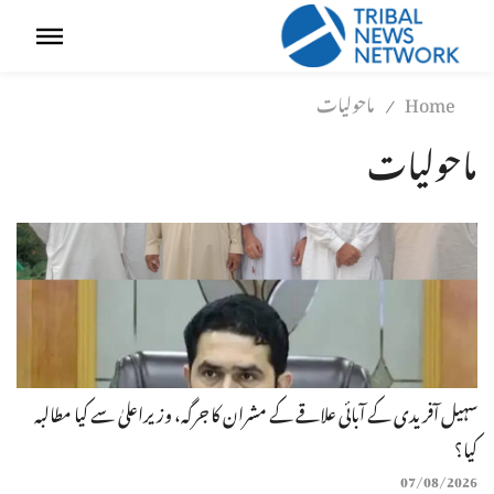
Home
ماحولیات
/
ماحولیات
سہیل آفریدی کے آبائی علاقے کے مشران کا جرگہ، وزیراعلیٰ سے کیا مطالبہ
کیا؟
07/08/2026