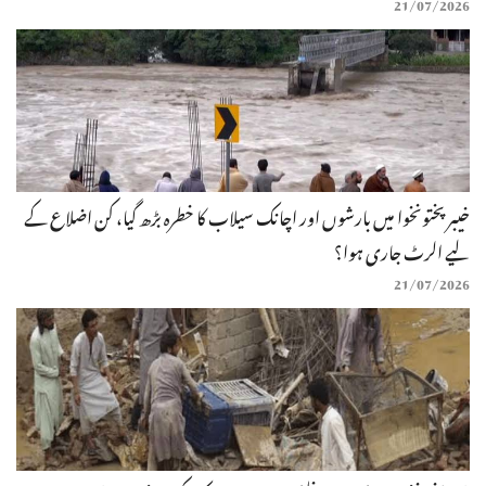
21/07/2026
خیبرپختونخوا میں بارشوں اور اچانک سیلاب کا خطرہ بڑھ گیا، کن اضلاع کے
لیے الرٹ جاری ہوا؟
21/07/2026