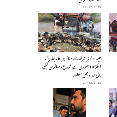
29/12/2025
خیبر: وادی تیراہ سے متاثرین کا مرحلہ وار
انخلا 10 جنوری سے شروع، متاثرین کیلئے
مالی امداد بھی منظور
20/12/2025