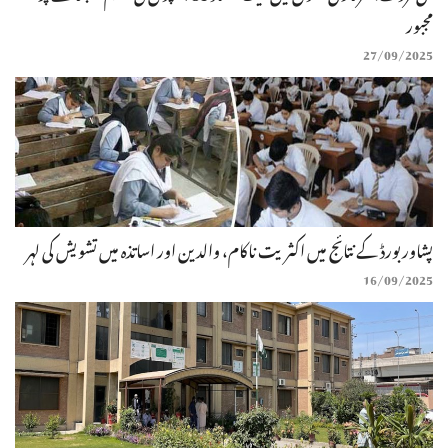
مجبور
27/09/2025
پشاور بورڈ کے نتائج میں اکثریت ناکام، والدین اور اساتذہ میں تشویش کی لہر
16/09/2025