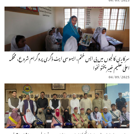
سرکاری کالجوں میں بی ایس ختم، ایسوسی ایٹ ڈگری پروگرام شروع، محکمہ
اعلیٰ تعلیم خیبرپختونخوا
04/09/2025