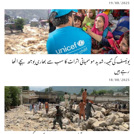
19/08/2025
یونیسف کی تنبیہ، شدید موسمیاتی اثرات کا سب سے بھاری بوجھ بچے اٹھا
رہے ہیں
18/08/2025