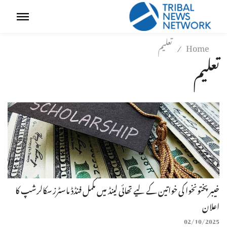
Home
تعلیم
/
تعلیم
خیبرپختونخوا کی خواتین کے لیے تھائی لینڈ میں مکمل فنڈڈ ماسٹرز سکالرشپ کا
اعلان
02/10/2025