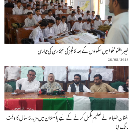
خیبرپختونخوا میں سکولوں کے بعد کالجز کی نجکاری کی تیاری
26/08/2025
افغان طلباء نے تعلیم مکمل کرنے کے لیے پاکستان میں مزید 5 سال کا وقت
مانگ لیا