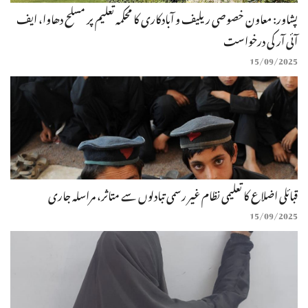
پشاور: معاون خصوصی ریلیف و آبادکاری کا محکمہ تعلیم پر مسلح دھاوا، ایف
آئی آر کی درخواست
15/09/2025
قبائلی اضلاع کا تعلیمی نظام غیر رسمی تبادلوں سے متاثر، مراسلہ جاری
15/09/2025