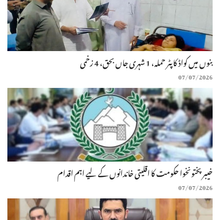
بنوں میں کواڈ کاپٹر حملہ، 1 شہری جاں بحق، 4 زخمی
07/07/2026
خیبرپختونخوا حکومت کا اقلیتی خاندانوں کے لیے اہم اقدام
07/07/2026