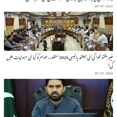
09/07/2026
خیبرپختونخوا کی نئی ہیلتھ پالیسی 2026 منظور، عوام کو کیا نئی سہولیات ملیں
گی؟
09/07/2026