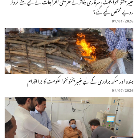
خیبرپختونخوا بجٹ: سرکاری دفاتر کے تفریحی اخراجات کے لیے کتنے کروڑ
روپے مختص کیے گئے؟
01/07/2026
ہندو اور سکھ برادری کے لیے خیبرپختونخوا حکومت کا بڑا اقدام
01/07/2026