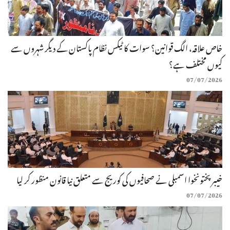
خاص علاقہ، الگ قوانین؟ سوات کا ٹیکس نظام پاکستان کے دیگر شہروں سے
کیوں مختلف ہے؟
07/07/2026
خیبرپختونخوا اسمبلی نے صحافیوں کی کوریج سے متعلق نیا قانون منظور کر لیا
07/07/2026