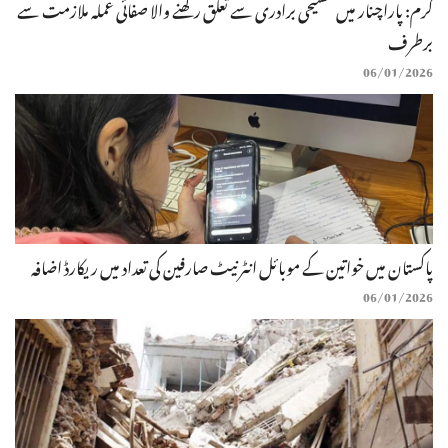
کرم: پاراچنار میں مسیحی برادری سے تعلق رکھنے والا صفائی عملہ ملازمت سے
برطرف
06/01/2026
پاکستان میں خواتین کے موبائل انٹرنیٹ صارفین کی تعداد میں ریکارڈ اضافہ
06/01/2026