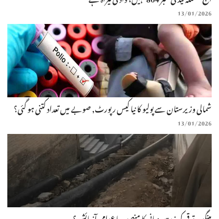
13/01/2026
شمالی وزیرستان سے پولیو کا نیا کیس رپورٹ, صوبے میں تعداد کتنی ہو گئی؟
13/01/2026
مینگورہ ترقی کی زد میں: پانی کا منصوبہ یا عوامی آزمائش؟