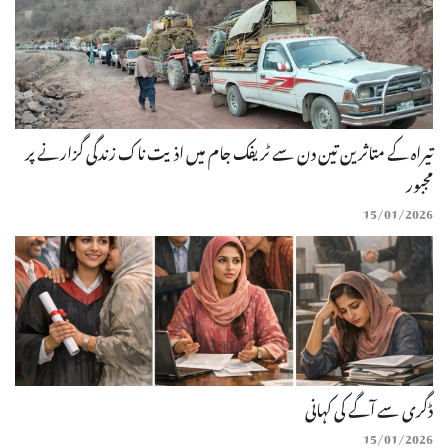
تیراہ کے متاثرین تین دن سے ٹریفک جام میں اذیت ناک زندگی گزارنے پر
مجبور
15/01/2026
ڈگری سے آگے کی کہانی
15/01/2026