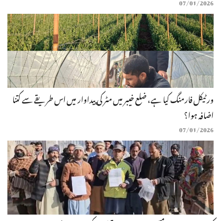
07/01/2026
ورٹیکل فارمنگ کیا ہے، ضلع خیبر میں مٹر کی پیداوار میں اس طریقے سے کتنا
اضافہ ہوا؟
07/01/2026