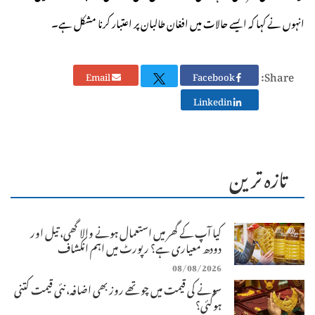
انہوں نے کہا کہ ایسے حالات میں افغان طالبان پر اعتبار کرنا مشکل ہے۔
Share:
Email
Facebook
Linkedin
تازہ ترین
کیا آپ کے گھر میں استعمال ہونے والا گھی، تیل اور
دودھ معیاری ہے؟ رپورٹ میں اہم انکشاف
08/08/2026
سونے کی قیمت میں چوتھے روز بھی اضافہ، نئی قیمت کتنی
ہوگئی؟