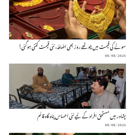
سونے کی قیمت میں چوتھے روز بھی اضافہ، نئی قیمت کتنی ہوگئی؟
08/08/2026
پشاور میں مستحق افراد کے لیے نئی احساس پناہ گاہ قائم
08/08/2026