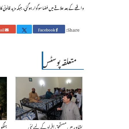
واقعے کے بعد علاقے میں فضا سوگوار ہوگئی، جبکہ مزید قانونی
Share:
Email
Facebook
متعلقہ پوسٹس
پشاور میں مستحق افراد کے لیے نئی