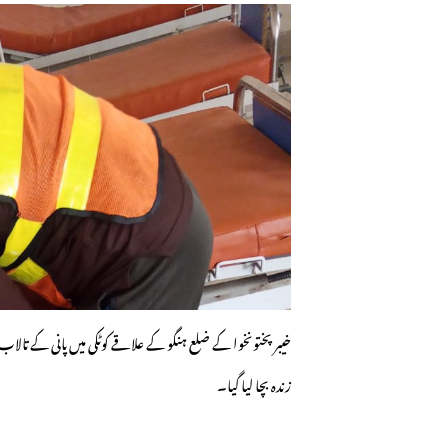
زندہ بچا لیا گیا۔