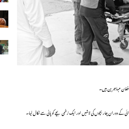
افغان مہاجرین ہیں۔
رروائی کے دوران چار بچوں کی لاشیں اور ایک زخمی بچے کو پانی سے نکال لیا۔