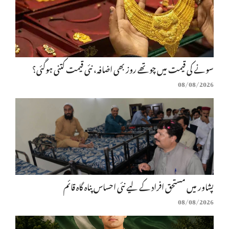
سونے کی قیمت میں چوتھے روز بھی اضافہ، نئی قیمت کتنی ہوگئی؟
08/08/2026
پشاور میں مستحق افراد کے لیے نئی احساس پناہ گاہ قائم
08/08/2026