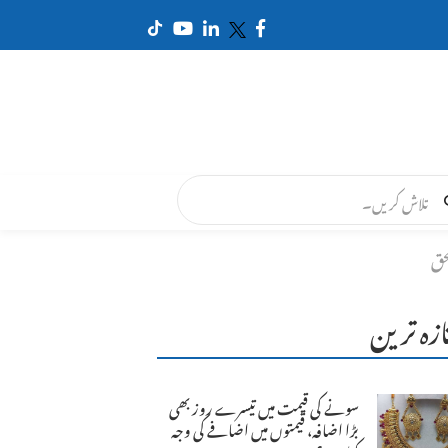
ازہ ترین
سونے کی قیمت میں تیسرے روز بھی
بڑا اضافہ، قیمتوں میں اضافے کی وجہ