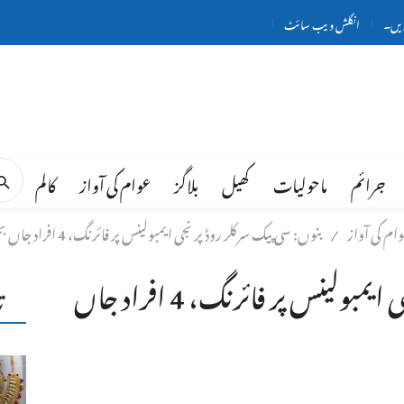
ریں۔
انگلش ویب سائٹ
جرائم
ماحولیات
کھیل
بلاگز
عوام کی آواز
کالم
ام کی آواز
بنوں: سی پیک سرکلر روڈ پر نجی ایمبولینس پر فائرنگ، 4 افراد جاں بحق
/
بنوں: سی پیک سرکلر روڈ پر نجی ایمبولینس پر فائرنگ، 4 افراد جاں
ت