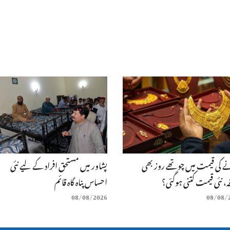
 کی قیمت میں چوتھے روز بھی
پشاور میں مستحق افراد کے لیے نئی
، نئی قیمت کتنی ہوگئی؟
احساس پناہ گاہ قائم
08/08/2026
08/08/