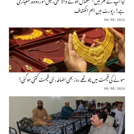
کیا آپ کے گھر میں استعمال ہونے والا گھی، تیل اور دودھ معیاری
ہے؟ رپورٹ میں اہم انکشاف
08/08/2026
سونے کی قیمت میں چوتھے روز بھی اضافہ، نئی قیمت کتنی ہوگئی؟
08/08/2026