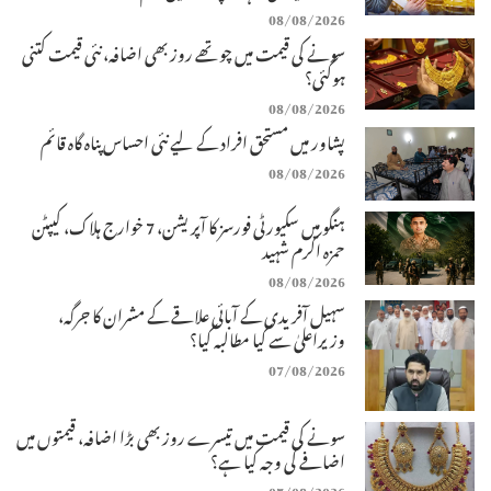
08/08/2026
سونے کی قیمت میں چوتھے روز بھی اضافہ، نئی قیمت کتنی
ہوگئی؟
08/08/2026
پشاور میں مستحق افراد کے لیے نئی احساس پناہ گاہ قائم
08/08/2026
ہنگو میں سکیورٹی فورسز کا آپریشن، 7 خوارج ہلاک، کیپٹن
حمزہ اکرم شہید
08/08/2026
سہیل آفریدی کے آبائی علاقے کے مشران کا جرگہ،
وزیراعلیٰ سے کیا مطالبہ کیا؟
07/08/2026
سونے کی قیمت میں تیسرے روز بھی بڑا اضافہ، قیمتوں میں
اضافے کی وجہ کیا ہے؟
07/08/2026