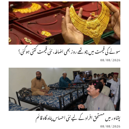
سونے کی قیمت میں چوتھے روز بھی اضافہ، نئی قیمت کتنی ہوگئی؟
08/08/2026
پشاور میں مستحق افراد کے لیے نئی احساس پناہ گاہ قائم
08/08/2026