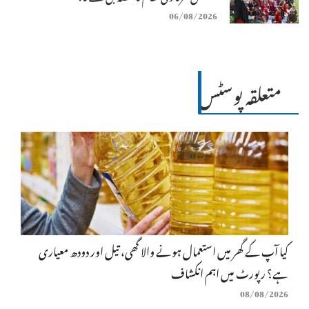
06/08/2026
متعلقہ پوسٹس
کیا آپ کے گھر میں استعمال ہونے والا گھی، تیل اور دودھ معیاری
ہے؟ رپورٹ میں اہم انکشاف
08/08/2026