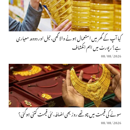
کیا آپ کے گھر میں استعمال ہونے والا گھی، تیل اور دودھ معیاری
ہے؟ رپورٹ میں اہم انکشاف
08/08/2026
سونے کی قیمت میں چوتھے روز بھی اضافہ، نئی قیمت کتنی ہوگئی؟
08/08/2026