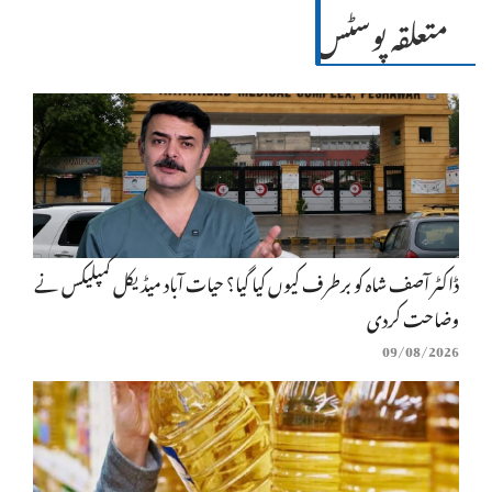
متعلقہ پوسٹس
ڈاکٹر آصف شاہ کو برطرف کیوں کیا گیا؟ حیات آباد میڈیکل کمپلیکس نے
وضاحت کردی
09/08/2026