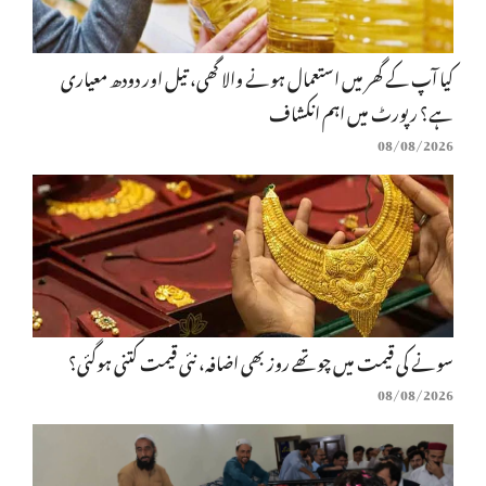
کیا آپ کے گھر میں استعمال ہونے والا گھی، تیل اور دودھ معیاری
ہے؟ رپورٹ میں اہم انکشاف
08/08/2026
سونے کی قیمت میں چوتھے روز بھی اضافہ، نئی قیمت کتنی ہوگئی؟
08/08/2026