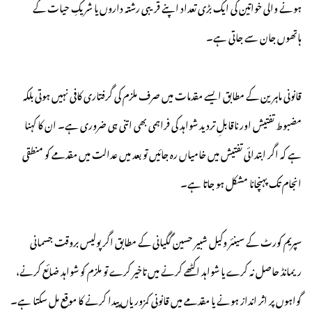
ہونے والی خواتین کی ایک بڑی تعداد اپنے قریبی رشتہ داروں یا شریکِ حیات کے
ہاتھوں جان سے جاتی ہے۔
قانونی ماہرین کے مطابق ایسے مقدمات میں صرف ملزم کی گرفتاری کافی نہیں ہوتی بلکہ
مضبوط تفتیش اور ناقابلِ تردید شواہد کی فراہمی بھی اتنی ہی ضروری ہے۔ ان کا کہنا
ہے کہ اگر ابتدائی تفتیش میں خامیاں رہ جائیں تو بعد میں عدالت میں مقدمے کو منطقی
انجام تک پہنچانا مشکل ہو جاتا ہے۔
سپریم کورٹ کے سینئر وکیل شبیر حسین گگیانی کے مطابق اگر پولیس بروقت جسمانی
ریمانڈ حاصل نہ کرے یا شواہد اکٹھے کرنے میں تاخیر کرے تو ملزم کو شواہد ضائع کرنے،
گواہوں پر اثر انداز ہونے یا مقدمے میں قانونی کمزوریاں پیدا کرنے کا موقع مل سکتا ہے۔