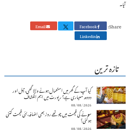
آیا۔
Share:
Email
Facebook
Linkedin
تازہ ترین
کیا آپ کے گھر میں استعمال ہونے والا گھی، تیل اور
دودھ معیاری ہے؟ رپورٹ میں اہم انکشاف
08/08/2026
سونے کی قیمت میں چوتھے روز بھی اضافہ، نئی قیمت کتنی
ہوگئی؟
08/08/2026