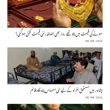
سونے کی قیمت میں چوتھے روز بھی اضافہ، نئی قیمت کتنی ہوگئی؟
08/08/2026
پشاور میں مستحق افراد کے لیے نئی احساس پناہ گاہ قائم
08/08/2026