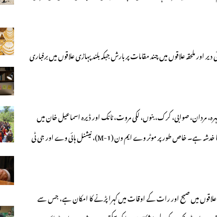
ی دیر اور ملحقہ علاقوں میں چند مقامات پر بارش جبکہ بلند پہاڑی علاقوں میں برفباری
ہ، مردان، صوابی، کرک، بنوں، لکی مروت، ٹانک اور ڈیرہ اسماعیل خان میں
صبح سویرے اور رات کے اوقات میں دھند چھائے رہنے کا خدشہ ہے۔ خاص طور پر موٹر وے ایم ون (M-1)، نیشنل ہائی وے اور جی ٹی
 علاقوں میں صبح اور رات کے اوقات میں کہرا پڑنے کا امکان ہے، جس سے