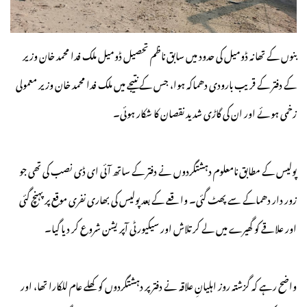
بنوں کے تھانہ ڈومیل کی حدود میں سابق ناظم تحصیل ڈومیل ملک فدا محمد خان وزیر
کے دفتر کے قریب بارودی دھماکہ ہوا، جس کے نتیجے میں ملک فدا محمد خان وزیر معمولی
زخمی ہوئے اور ان کی گاڑی شدید نقصان کا شکار ہوئی۔
پولیس کے مطابق نامعلوم دہشتگردوں نے دفتر کے ساتھ آئی ای ڈی نصب کی تھی جو
زور دار دھماکے سے پھٹ گئی۔ واقعے کے بعد پولیس کی بھاری نفری موقع پر پہنچ گئی
اور علاقے کو گھیرے میں لے کر تلاش اور سیکیورٹی آپریشن شروع کر دیا گیا۔
واضح رہے کہ گزشتہ روز اہلیانِ علاقہ نے دفتر پر دہشتگردوں کو کھلے عام للکارا تھا، اور