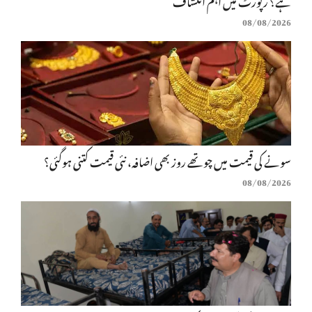
ہے؟ رپورٹ میں اہم انکشاف
08/08/2026
سونے کی قیمت میں چوتھے روز بھی اضافہ، نئی قیمت کتنی ہوگئی؟
08/08/2026