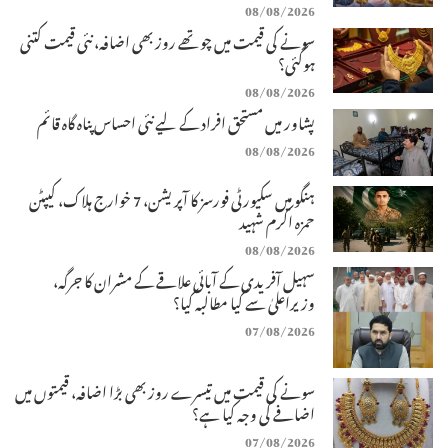
08/08/2026
سونے کی قیمت میں چوتھے روز بھی اضافہ، نئی قیمت کتنی
ہوگئی؟
08/08/2026
پشاور میں مستحق افراد کے لیے نئی احساس پناہ گاہ قائم
08/08/2026
ہنگو میں سکیورٹی فورسز کا آپریشن، 7 خوارج ہلاک، کیپٹن
حمزہ اکرم شہید
08/08/2026
سہیل آفریدی کے آبائی علاقے کے مشران کا جرگہ،
وزیراعلیٰ سے کیا مطالبہ کیا؟
07/08/2026
سونے کی قیمت میں تیسرے روز بھی بڑا اضافہ، قیمتوں میں
اضافے کی وجہ کیا ہے؟
07/08/2026