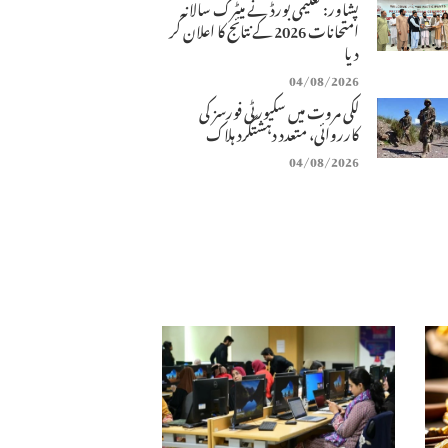
پشاور: تعلیمی بورڈ نے میٹرک سالانہ
امتحانات 2026 کے نتائج کا اعلان کر
دیا
04/08/2026
لکی مروت میں سکیورٹی فورسز کی
کارروائی، متعدد دہشتگرد ہلاک
04/08/2026