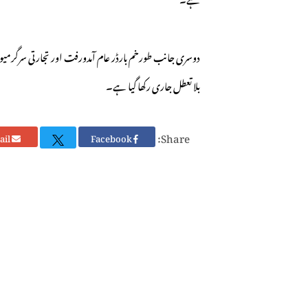
دوسری جانب طورخم بارڈر عام آمدورفت اور تجارتی سرگرمیوں 
بلا تعطل جاری رکھا گیا ہے۔
Share:
Email
Facebook