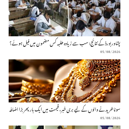
پشاور بورڈ کے نتائج: سب سے زیادہ طلبہ کس مضمون میں فیل ہوئے؟
05/08/2026
سونا خریدنے والوں کے لیے بری خبر، قیمت میں ایک بار پھر بڑا اضافہ
05/08/2026