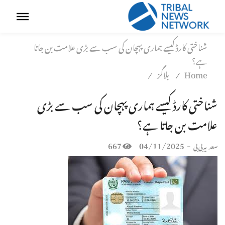
شناختی کارڈ کیسے ہماری پہچان کی سب سے بڑی علامت بن جاتا
ہے؟
Home
بلاگز
/
/
شناختی کارڈ کیسے ہماری پہچان کی سب سے بڑی
علامت بن جاتا ہے؟
667
04/11/2025
-
سعدیہ بی بی