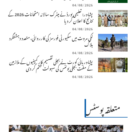
04/08/2026
پشاور: تعلیمی بورڈ نے میٹرک سالانہ امتحانات 2026 کے
نتائج کا اعلان کر دیا
04/08/2026
لکی مروت میں سکیورٹی فورسز کی کارروائی، متعدد دہشتگرد
ہلاک
04/08/2026
پشاور ہائی کورٹ نے بجلی تقسیم کار کمپنیوں کے ملازمین
کے مفت بجلی یونٹس کی سہولت ختم کر دی
04/08/2026
متعلقہ پوسٹس