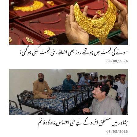
سونے کی قیمت میں چوتھے روز بھی اضافہ، نئی قیمت کتنی ہوگئی؟
08/08/2026
پشاور میں مستحق افراد کے لیے نئی احساس پناہ گاہ قائم
08/08/2026