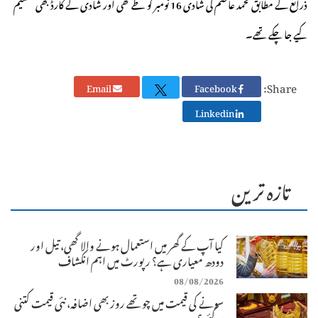
ذرائع کے مطابق محمد عاصم کی شادی 16 نومبر کو طے تھی اور شادی کے کارڈ بھی تقسیم
کیے جا چکے تھے۔
Share:
Email
Facebook
Linkedin
تازہ ترین
کیا آپ کے گھر میں استعمال ہونے والا گھی، تیل اور
دودھ معیاری ہے؟ رپورٹ میں اہم انکشاف
08/08/2026
سونے کی قیمت میں چوتھے روز بھی اضافہ، نئی قیمت کتنی
ہوگئی؟