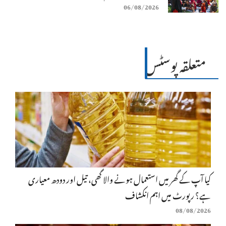
06/08/2026
متعلقہ پوسٹس
کیا آپ کے گھر میں استعمال ہونے والا گھی، تیل اور دودھ معیاری
ہے؟ رپورٹ میں اہم انکشاف
08/08/2026