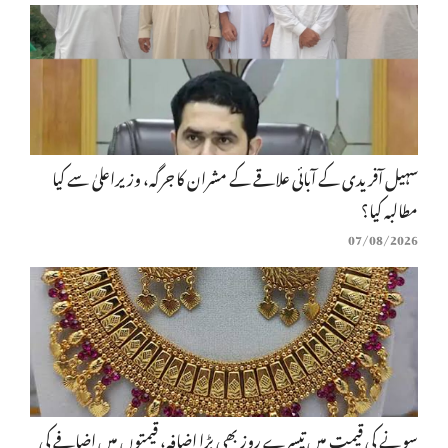
سہیل آفریدی کے آبائی علاقے کے مشران کا جرگہ، وزیراعلیٰ سے کیا
مطالبہ کیا؟
07/08/2026
سونے کی قیمت میں تیسرے روز بھی بڑا اضافہ، قیمتوں میں اضافے کی