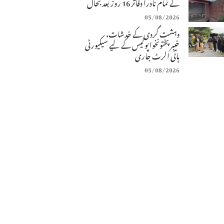
کے تمام نادرا دفاتر 16 روز بعد بحال
05/08/2026
دہشت گردی کے خدشات،
خیبرپختونخوا پولیس کے لیے سیکیورٹی
ہائی الرٹ جاری
05/08/2026