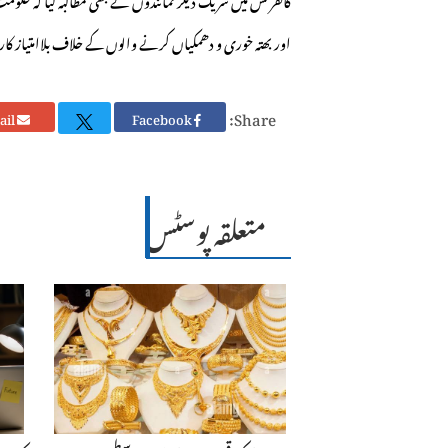
اور بھتہ خوری و دھمکیاں کرنے والوں کے خلاف بلاامتیاز کا
Share:
Email
Facebook
متعلقہ پوسٹس