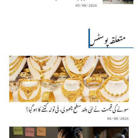
05/08/2026
متعلقہ پوسٹس
سونے کی قیمت نے نئی بلند سطح چھو لی، فی تولہ کتنے کا ہو گیا؟
06/08/2026