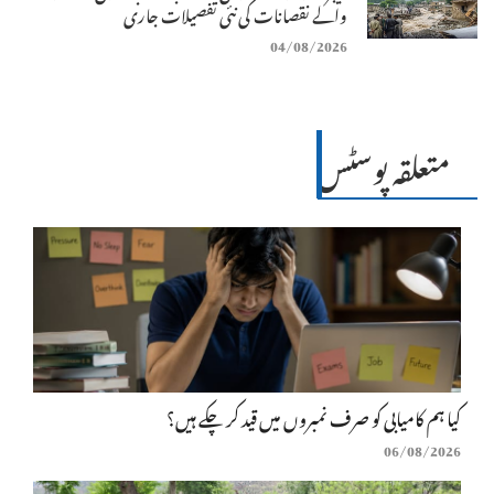
والے نقصانات کی نئی تفصیلات جاری
04/08/2026
متعلقہ پوسٹس
کیا ہم کامیابی کو صرف نمبروں میں قید کر چکے ہیں؟
06/08/2026