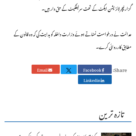
گزار نیچرلائزیشن ایکٹ کے تحت سرٹیفکیٹ کے حق دار ہیں۔
عدالت نے درخواست نمٹاتے ہوئے وزارت داخلہ کو ہدایت کی کہ وہ قانون کے
مطابق کارروائی کرے۔
Share:
Email
Facebook
Linkedin
تازہ ترین