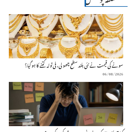
سونے کی قیمت نے نئی بلند سطح چھو لی، فی تولہ کتنے کا ہو گیا؟
06/08/2026