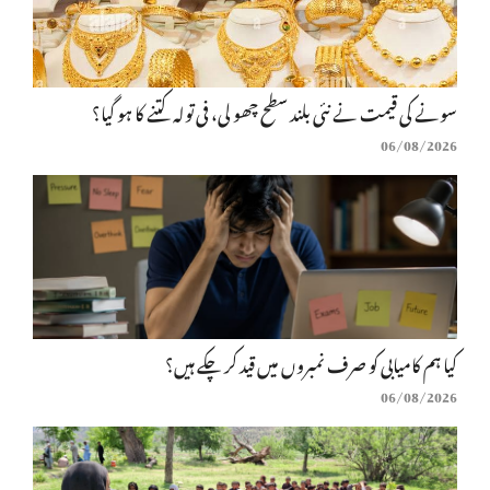
سونے کی قیمت نے نئی بلند سطح چھو لی، فی تولہ کتنے کا ہو گیا؟
06/08/2026
کیا ہم کامیابی کو صرف نمبروں میں قید کر چکے ہیں؟
06/08/2026