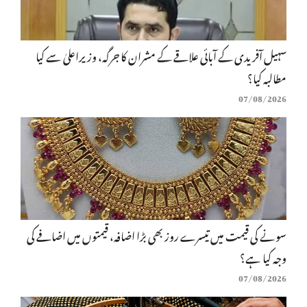
سہیل آفریدی کے آبائی علاقے کے مشران کا جرگہ، وزیراعلیٰ سے کیا
مطالبہ کیا؟
07/08/2026
سونے کی قیمت میں تیسرے روز بھی بڑا اضافہ، قیمتوں میں اضافے کی
وجہ کیا ہے؟
07/08/2026