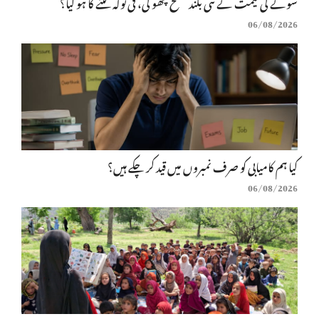
سونے کی قیمت نے نئی بلند سطح چھو لی، فی تولہ کتنے کا ہو گیا؟
06/08/2026
کیا ہم کامیابی کو صرف نمبروں میں قید کر چکے ہیں؟
06/08/2026