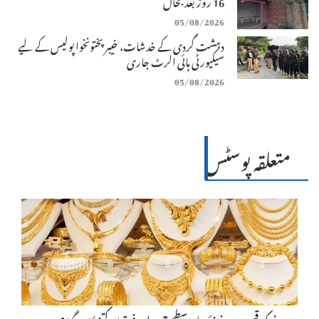
16 روز بعد بحال
05/08/2026
دہشت گردی کے خدشات، خیبرپختونخوا پولیس کے لیے
سیکیورٹی ہائی الرٹ جاری
05/08/2026
متعلقہ پوسٹس