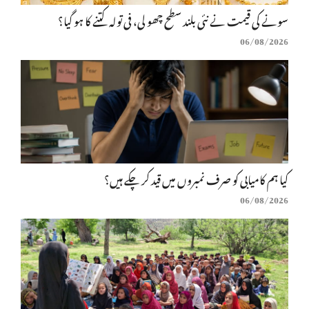
سونے کی قیمت نے نئی بلند سطح چھو لی، فی تولہ کتنے کا ہو گیا؟
06/08/2026
کیا ہم کامیابی کو صرف نمبروں میں قید کر چکے ہیں؟
06/08/2026