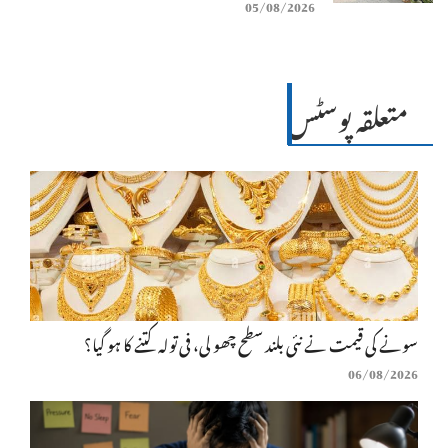
05/08/2026
متعلقہ پوسٹس
سونے کی قیمت نے نئی بلند سطح چھو لی، فی تولہ کتنے کا ہو گیا؟
06/08/2026