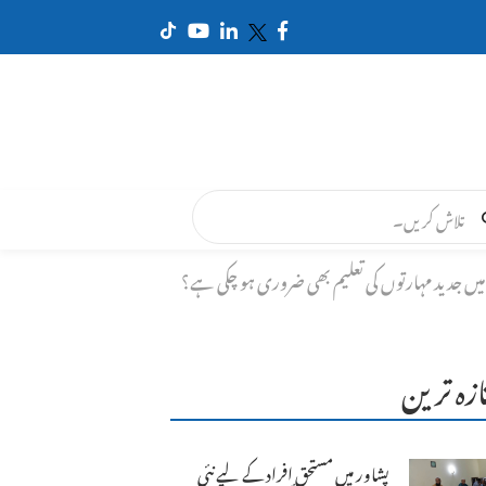
میں جدید مہارتوں کی تعلیم بھی ضروری ہو چکی ہے؟
ازہ ترین
پشاور میں مستحق افراد کے لیے نئی