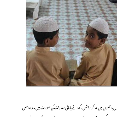
 یا محلوں میں جا کر راشن، کھانے یا مالی معاونت کی صورت میں مدد حاصل