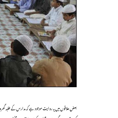
بعض علاقوں میں یہ روایت موجود ہے کہ مدارس کے طلبہ گھروں