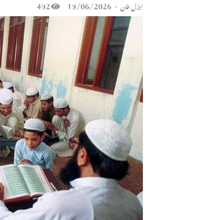
492
19/06/2026
-
ایزل خان