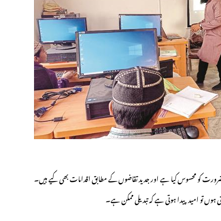
رورت کو محسوس کیا ہے اور جدید تقاضوں کے مطابق اقدامات بھی کیے ہیں۔
ہوں تو امید پیدا ہوتی ہے کہ تبدیلی ممکن ہے۔