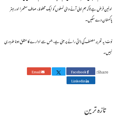
اولین فرض ہے تاکہ ہم اپنی آنے والی نسلوں کو ایک محفوظ، صاف ستھرا اور بہتر
پاکستان دے سکیں۔
نوٹ: یہ تحریر مصنف کی ذاتی رائے پر مبنی ہے، جس سے ادارے کا متفق ہونا ضروری
نہیں۔
Share:
Email
Facebook
Linkedin
تازہ ترین