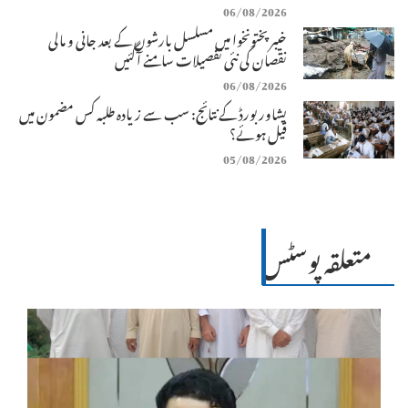
06/08/2026
خیبرپختونخوا میں مسلسل بارشوں کے بعد جانی و مالی
نقصان کی نئی تفصیلات سامنے آگئیں
06/08/2026
پشاور بورڈ کے نتائج: سب سے زیادہ طلبہ کس مضمون میں
فیل ہوئے؟
05/08/2026
متعلقہ پوسٹس