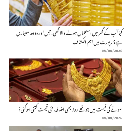
کیا آپ کے گھر میں استعمال ہونے والا گھی، تیل اور دودھ معیاری
ہے؟ رپورٹ میں اہم انکشاف
08/08/2026
سونے کی قیمت میں چوتھے روز بھی اضافہ، نئی قیمت کتنی ہوگئی؟
08/08/2026