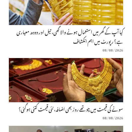
کیا آپ کے گھر میں استعمال ہونے والا گھی، تیل اور دودھ معیاری
ہے؟ رپورٹ میں اہم انکشاف
08/08/2026
سونے کی قیمت میں چوتھے روز بھی اضافہ، نئی قیمت کتنی ہوگئی؟
08/08/2026