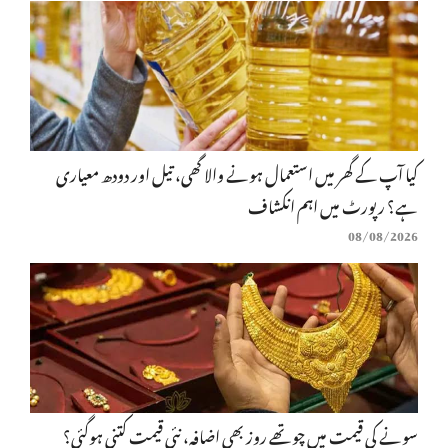
کیا آپ کے گھر میں استعمال ہونے والا گھی، تیل اور دودھ معیاری
ہے؟ رپورٹ میں اہم انکشاف
08/08/2026
سونے کی قیمت میں چوتھے روز بھی اضافہ، نئی قیمت کتنی ہوگئی؟