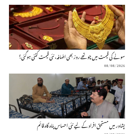
سونے کی قیمت میں چوتھے روز بھی اضافہ، نئی قیمت کتنی ہوگئی؟
08/08/2026
پشاور میں مستحق افراد کے لیے نئی احساس پناہ گاہ قائم
08/08/2026