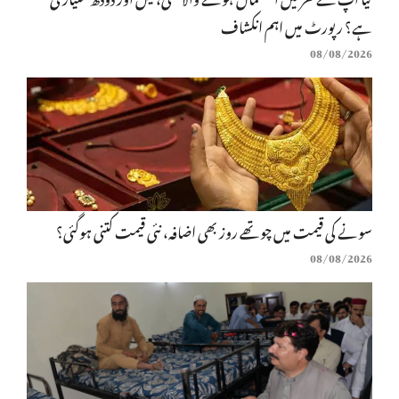
ہے؟ رپورٹ میں اہم انکشاف
08/08/2026
سونے کی قیمت میں چوتھے روز بھی اضافہ، نئی قیمت کتنی ہوگئی؟
08/08/2026