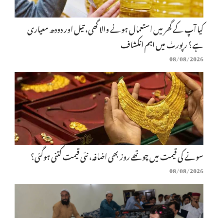
کیا آپ کے گھر میں استعمال ہونے والا گھی، تیل اور دودھ معیاری
ہے؟ رپورٹ میں اہم انکشاف
08/08/2026
سونے کی قیمت میں چوتھے روز بھی اضافہ، نئی قیمت کتنی ہوگئی؟
08/08/2026