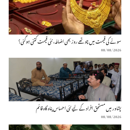
سونے کی قیمت میں چوتھے روز بھی اضافہ، نئی قیمت کتنی ہوگئی؟
08/08/2026
پشاور میں مستحق افراد کے لیے نئی احساس پناہ گاہ قائم
08/08/2026