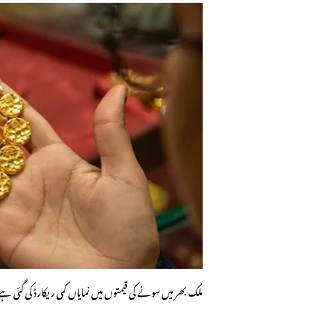
ملک بھر میں سونے کی قیمتوں میں نمایاں کمی ریکارڈ کی گئی ہ