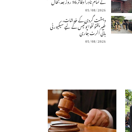
کے تمام نادرا دفاتر 16 روز بعد بحال
05/08/2026
دہشت گردی کے خدشات،
خیبرپختونخوا پولیس کے لیے سیکیورٹی
ہائی الرٹ جاری
05/08/2026