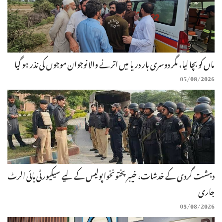
ماں کو بچا لیا، مگر دوسری بار دریا میں اترنے والا نوجوان موجوں کی نذر ہو گیا
05/08/2026
دہشت گردی کے خدشات، خیبرپختونخوا پولیس کے لیے سیکیورٹی ہائی الرٹ
جاری
05/08/2026