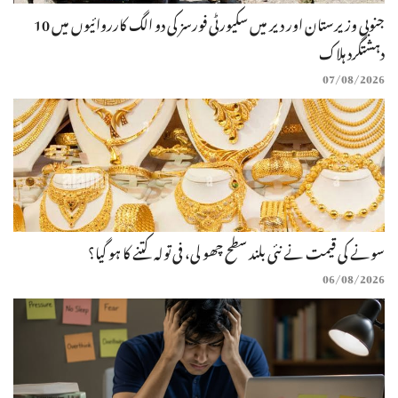
جنوبی وزیرستان اور دیر میں سکیورٹی فورسز کی دو الگ کارروائیوں میں 10
دہشتگرد ہلاک
07/08/2026
سونے کی قیمت نے نئی بلند سطح چھو لی، فی تولہ کتنے کا ہو گیا؟
06/08/2026