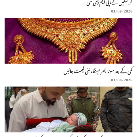
کر سکیں گے: پی ایم ڈی سی
03/08/2026
کمی کے بعد سونا پھر مہنگا، نئی قیمت جانیں
03/08/2026