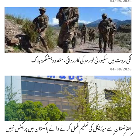
لکی مروت میں سکیورٹی فورسز کی کارروائی، متعدد دہشتگرد ہلاک
04/08/2026
افغانستان سے میڈیکل کی تعلیم مکمل کرنے والے پاکستان میں پریکٹس نہیں