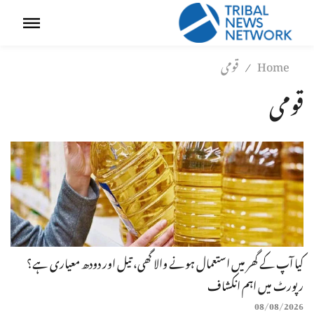
Home
قومی
/
قومی
کیا آپ کے گھر میں استعمال ہونے والا گھی، تیل اور دودھ معیاری ہے؟
رپورٹ میں اہم انکشاف
08/08/2026