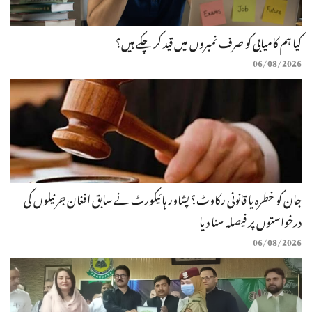
کیا ہم کامیابی کو صرف نمبروں میں قید کر چکے ہیں؟
06/08/2026
جان کو خطرہ یا قانونی رکاوٹ؟ پشاور ہائیکورٹ نے سابق افغان جرنیلوں کی
درخواستوں پر فیصلہ سنا دیا
06/08/2026