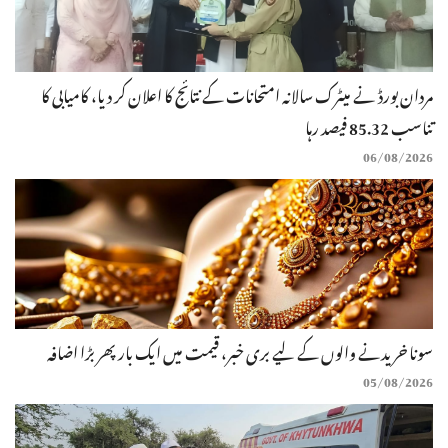
مردان بورڈ نے میٹرک سالانہ امتحانات کے نتائج کا اعلان کر دیا، کامیابی کا
تناسب 85.32 فیصد رہا
06/08/2026
سونا خریدنے والوں کے لیے بری خبر، قیمت میں ایک بار پھر بڑا اضافہ
05/08/2026