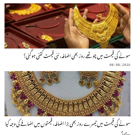
سونے کی قیمت میں چوتھے روز بھی اضافہ، نئی قیمت کتنی ہوگئی؟
08/08/2026
سونے کی قیمت میں تیسرے روز بھی بڑا اضافہ، قیمتوں میں اضافے کی وجہ کیا
ہے؟