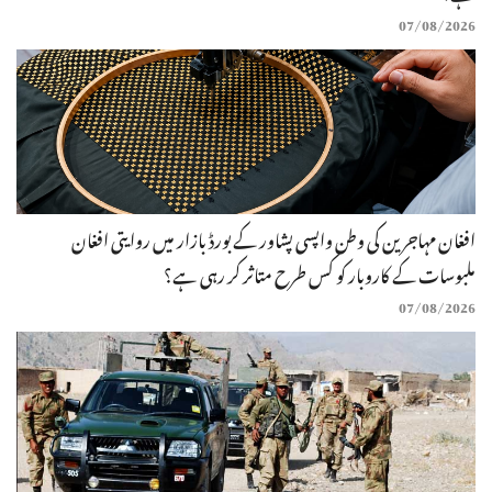
07/08/2026
افغان مہاجرین کی وطن واپسی پشاور کے بورڈ بازار میں روایتی افغان
ملبوسات کے کاروبار کو کس طرح متاثر کر رہی ہے؟
07/08/2026